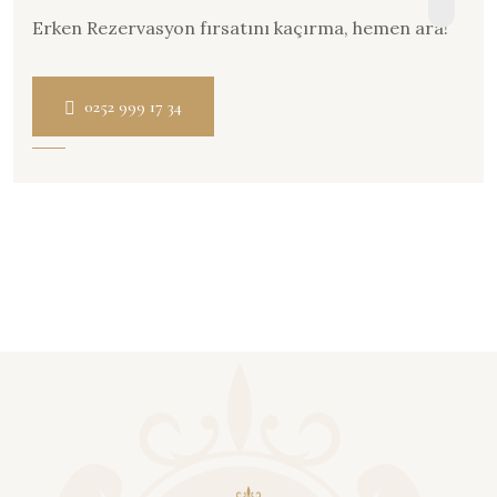
Erken Rezervasyon fırsatını kaçırma, hemen ara!
0252 999 17 34