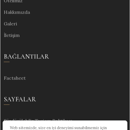
Otelimiz
Hakkımızda
Galeri
İletişim
BAĞLANTILAR
Factsheet
SAYFALAR
Sürdürülebilir Turizm Politikası
Web sitemizde, size en iyi deneyimi sunabilmemiz için