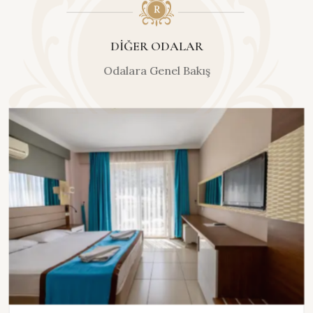
DIĞER ODALAR
Odalara Genel Bakış
KEŞFET