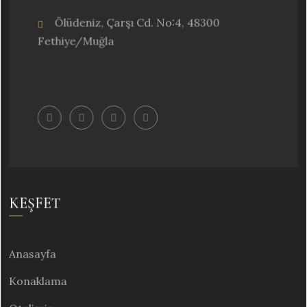
Ölüdeniz, Çarşı Cd. No:4, 48300
Fethiye/Muğla
KEŞFET
Anasayfa
Konaklama