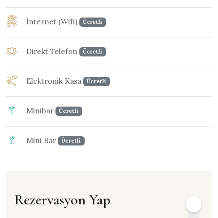
İnternet (Wifi)
Ücretli
Direkt Telefon
Ücretli
Elektronik Kasa
Ücretli
Minibar
Ücretli
Mini Bar
Ücretli
Rezervasyon Yap