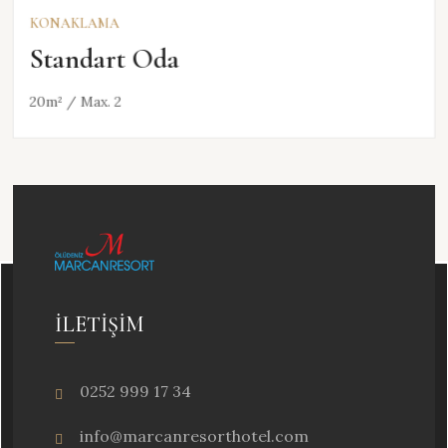
KONAKLAMA
Standart Oda
20m² / Max. 2
İLETIŞIM
0252 999 17 34
info@marcanresorthotel.com