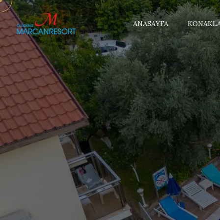
ANASAYFA
KONAKL