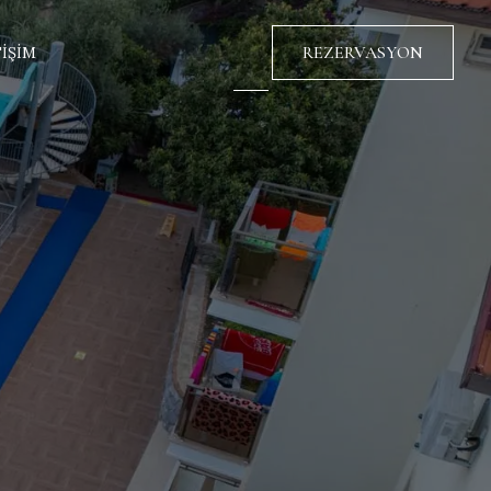
REZERVASYON
TIŞIM