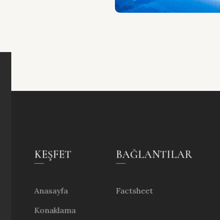
KEŞFET
BAĞLANTILAR
Anasayfa
Factsheet
Konaklama