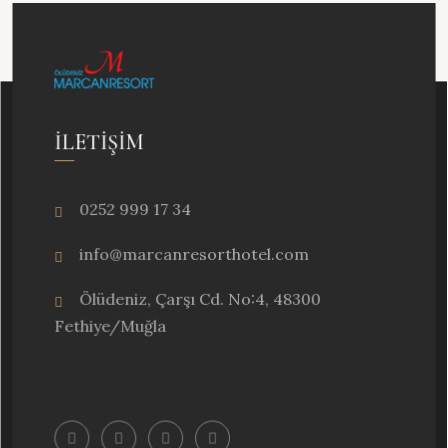
İLETIŞIM
0252 999 17 34
info@marcanresorthotel.com
Ölüdeniz, Çarşı Cd. No:4, 48300
Fethiye/Muğla