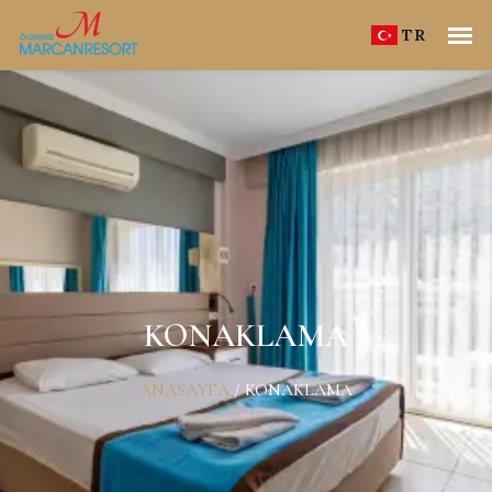
TR
KONAKLAMA
ANASAYFA
/
KONAKLAMA