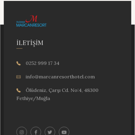
İLETIŞIM
0252 999 17 34
info@marcanresorthotel.com
Ölüdeniz, Çarşı Cd. No:4, 48300
Fethiye/Muğla