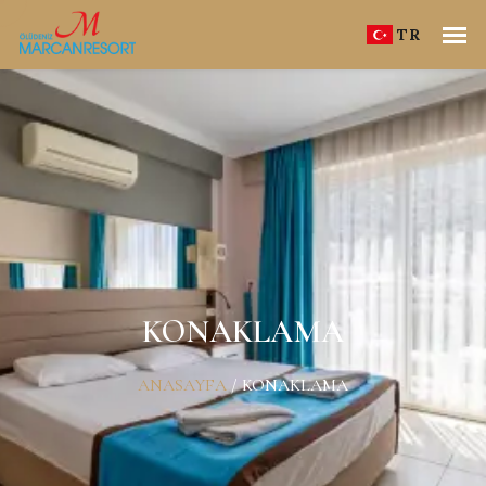
TR
KONAKLAMA
ANASAYFA
/
KONAKLAMA